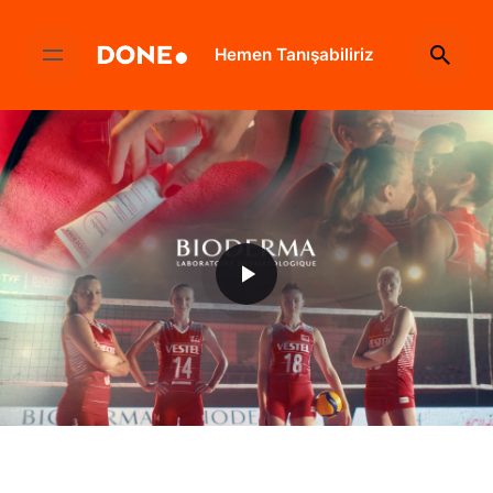
Skip
to
Hemen Tanışabiliriz
content