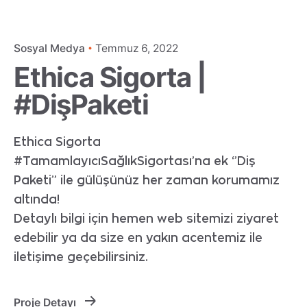
Sosyal Medya
Temmuz 6, 2022
Ethica Sigorta |
#DişPaketi
Ethica Sigorta
#TamamlayıcıSağlıkSigortası’na ek ‘’Diş
Paketi’’ ile gülüşünüz her zaman korumamız
altında!
Detaylı bilgi için hemen web sitemizi ziyaret
edebilir ya da size en yakın acentemiz ile
iletişime geçebilirsiniz.
Proje Detayı